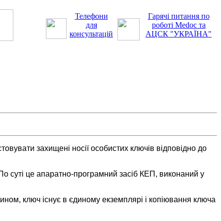
Телефони
Гарячі питання по
для
роботі Medoc та
консультацій
АЦСК "УКРАЇНА"
товувати захищені носії особистих ключів відповідно до
По суті це апаратно-програмний засіб КЕП, виконаний у
ином, ключ існує в єдиному екземплярі і копіювання ключа