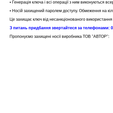
• Генерація ключа і всі операції з ним виконуються вс
• Носій захищений паролем доступу. Обмеження на кіль
Це захищає ключ від несанкціонованого використання в
З питань придбання звертайтеся за телефонами:
0
Пропонуємо захищені носії виробника ТОВ "АВТОР":