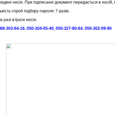
ередині носія. При підписанні документ передається в носій
кість спроб підбору пароля: 7 разів.
 разі втрати носія.
68-303-64-16, 050-304-05-40, 050-327-80-64, 050-302-09-90