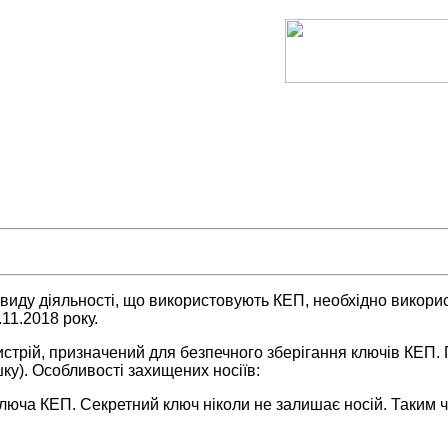
виду діяльності, що використовують КЕП, необхідно викорис
.11.2018 року.
стрій, призначений для безпечного зберігання ключів КЕП. 
ку). Особливості захищених носіїв:
люча КЕП. Секретний ключ ніколи не залишає носій. Таким ч